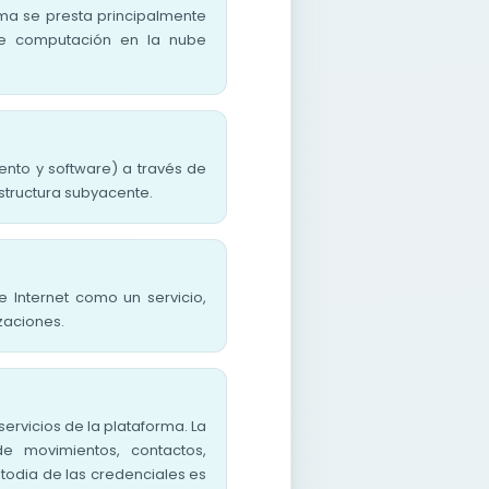
orma se presta principalmente
de computación en la nube
nto y software) a través de
estructura subyacente.
 Internet como un servicio,
izaciones.
ervicios de la plataforma. La
de movimientos, contactos,
todia de las credenciales es