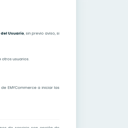
del Usuario
, sin previo aviso, si
otros usuarios.
ho de EMYCommerce a iniciar las
nes de servicio con opción de