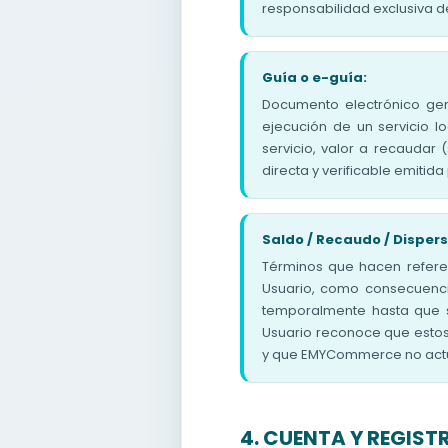
responsabilidad exclusiva de
Guía o e-guía:
Documento electrónico gen
ejecución de un servicio lo
servicio, valor a recaudar 
directa y verificable emiti
Saldo / Recaudo / Dispers
Términos que hacen refere
Usuario, como consecuenci
temporalmente hasta que s
Usuario reconoce que estos 
y que EMYCommerce no actú
4. CUENTA Y REGIST