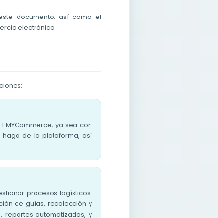
este documento, así como el
ercio electrónico.
ciones:
 por EMYCommerce, ya sea con
e haga de la plataforma, así
stionar procesos logísticos,
ación de guías, recolección y
, reportes automatizados, y