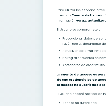
Para utilizar los servicios of
crea una
Cuenta de Usuario
.
información
veraz, actualizad
El Usuario se compromete a:
Proporcionar datos persona
razón social, documento de 
Actualizar de forma inmedia
No registrar cuentas en nom
Abstenerse de crear múltipl
La
cuenta de acceso es perso
de sus credenciales de acc
el acceso no autorizado a la
El Usuario deberá notificar d
Acceso no autorizado.