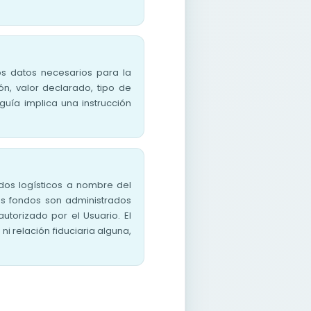
os datos necesarios para la
ón, valor declarado, tipo de
 guía implica una instrucción
os logísticos a nombre del
s fondos son administrados
torizado por el Usuario. El
i relación fiduciaria alguna,