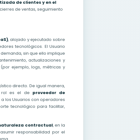
tizada de clientes y en el
, cierres de ventas, seguimiento
aaS)
, alojado y ejecutado sobre
dores tecnológicos. El Usuario
 demanda, sin que ello implique
tenimiento, actualizaciones y
(por ejemplo, logs, métricas y
stico directo. De igual manera,
u rol es el de
proveedor de
a los Usuarios con operadores
te tecnológico para facilitar,
 naturaleza contractual
, en la
asumir responsabilidad por el
tema.