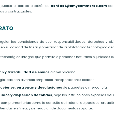
ispuesto el correo electrónico
contact@emycommerce.com
com
as o contractuales.
TRATO
regular las condiciones de uso, responsabilidades, derechos y ob
, en su calidad de titular y operador de la plataforma tecnológica 
cnológica integral que permite a personas naturales o jurídicas a
n y trazabilidad de envíos
a nivel nacional.
gísticas con diversas empresas transportadoras aliadas.
ecciones, entregas y devoluciones
de paquetes o mercancía.
audos y dispersión de fondos
, bajo las instrucciones expresas del 
 complementarias como la consulta de historial de pedidos, creació
n tiendas en línea, y generación de documentos soporte.