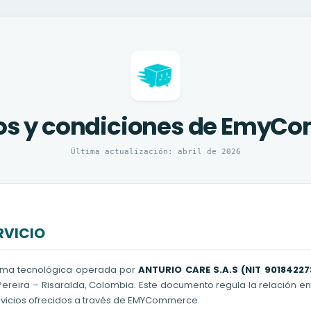
os y condiciones de EmyC
Última actualización: abril de 2026
RVICIO
ma tecnológica operada por
ANTURIO CARE S.A.S (NIT 90184227
Pereira – Risaralda, Colombia. Este documento regula la relación e
rvicios ofrecidos a través de EMYCommerce.