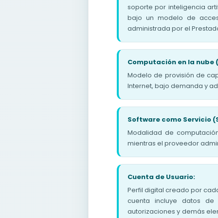
soporte por inteligencia art
bajo un modelo de acceso
administrada por el Prestad
Computación en la nube 
Modelo de provisión de ca
Internet, bajo demanda y adm
Software como Servicio (
Modalidad de computación 
mientras el proveedor admini
Cuenta de Usuario:
Perfil digital creado por ca
cuenta incluye datos de 
autorizaciones y demás elem