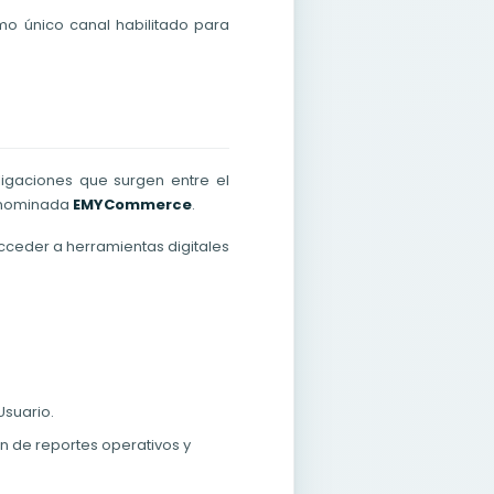
o único canal habilitado para
ligaciones que surgen entre el
denominada
EMYCommerce
.
cceder a herramientas digitales
Usuario.
n de reportes operativos y