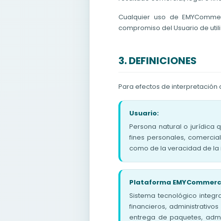
Cualquier uso de EMYCommer
compromiso del Usuario de utili
3. DEFINICIONES
Para efectos de interpretación 
Usuario:
Persona natural o jurídica
fines personales, comercia
como de la veracidad de la i
Plataforma EMYCommerc
Sistema tecnológico integr
financieros, administrativo
entrega de paquetes, admin