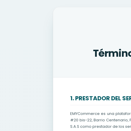
Términ
1. PRESTADOR DEL SE
EMYCommerce es una platafor
#20 bis-22, Barrio Centenario, 
S.A.S como prestador de los se