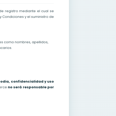
de registro mediante el cual se
y Condiciones y el suministro de
les como nombres, apellidos,
ncarios.
odia, confidencialidad y uso
merce
no será responsable por